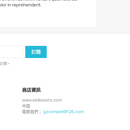
olor in reprehenderit.
消訂閱。
商店資訊
www.ebikesets.com
中国
電郵我們：
gzcompell@126.com