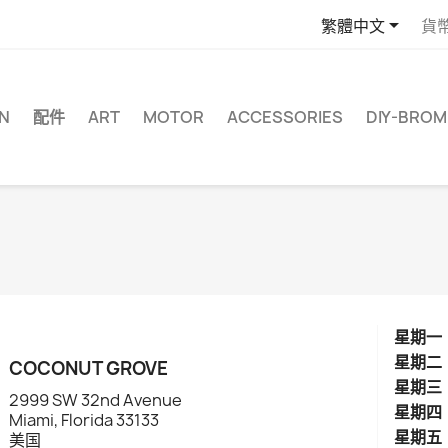

繁體中文
貨
N
配件
ART
MOTOR
ACCESSORIES
DIY-BRO
星期一
星期二
COCONUT GROVE
星期三
2999 SW 32nd Avenue
星期四
Miami, Florida 33133
星期五
美国