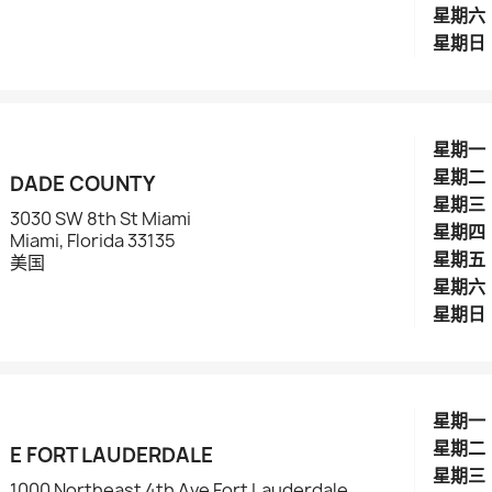
星期六
星期日
星期一
星期二
DADE COUNTY
星期三
3030 SW 8th St Miami
星期四
Miami, Florida 33135
星期五
美国
星期六
星期日
星期一
星期二
E FORT LAUDERDALE
星期三
1000 Northeast 4th Ave Fort Lauderdale