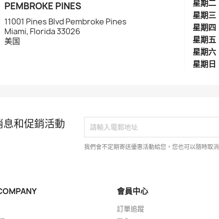
星期二
PEMBROKE PINES
星期三
11001 Pines Blvd Pembroke Pines
星期四
Miami, Florida 33026
星期五
美国
星期六
星期日
消息和促銷活動
我們會不定期寄送優惠活動給您，您也可以隨時取
COMPANY
會員中心
訂單追蹤