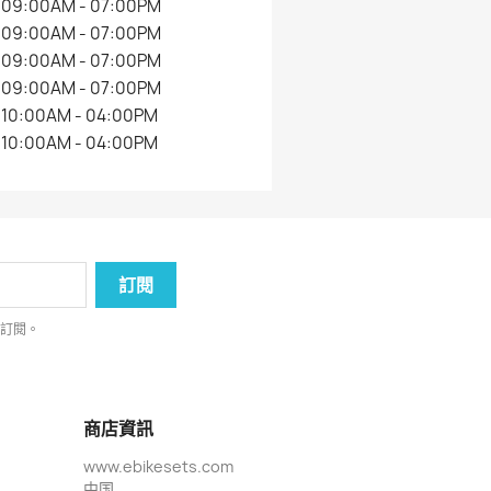
09:00AM - 07:00PM
09:00AM - 07:00PM
09:00AM - 07:00PM
09:00AM - 07:00PM
10:00AM - 04:00PM
10:00AM - 04:00PM
消訂閱。
商店資訊
www.ebikesets.com
中国