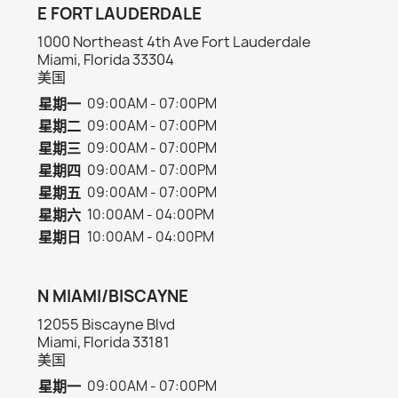
E FORT LAUDERDALE
1000 Northeast 4th Ave Fort Lauderdale
Miami, Florida 33304
美国
星期一
09:00AM - 07:00PM
星期二
09:00AM - 07:00PM
星期三
09:00AM - 07:00PM
星期四
09:00AM - 07:00PM
星期五
09:00AM - 07:00PM
星期六
10:00AM - 04:00PM
星期日
10:00AM - 04:00PM
N MIAMI/BISCAYNE
12055 Biscayne Blvd
Miami, Florida 33181
美国
星期一
09:00AM - 07:00PM