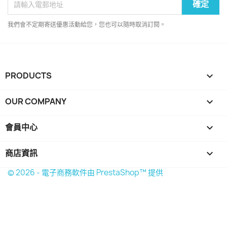
我們會不定期寄送優惠活動給您，您也可以隨時取消訂閱。
PRODUCTS

OUR COMPANY

會員中心

商店資訊
keyboard_arrow_down
© 2026 - 電子商務軟件由 PrestaShop™ 提供