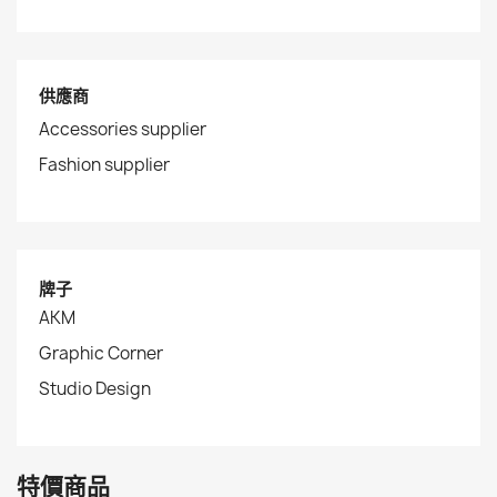
供應商
Accessories supplier
Fashion supplier
牌子
AKM
Graphic Corner
Studio Design
特價商品