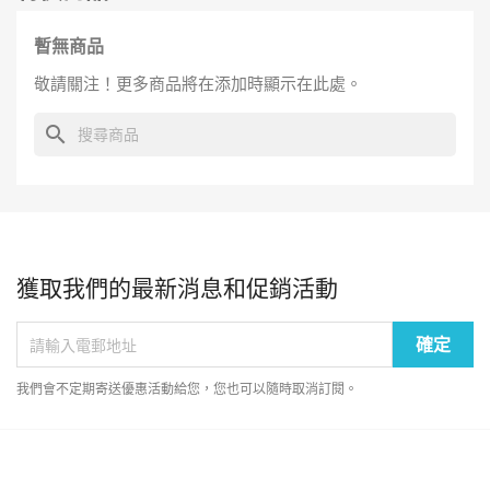
暫無商品
敬請關注！更多商品將在添加時顯示在此處。
search
獲取我們的最新消息和促銷活動
我們會不定期寄送優惠活動給您，您也可以隨時取消訂閱。