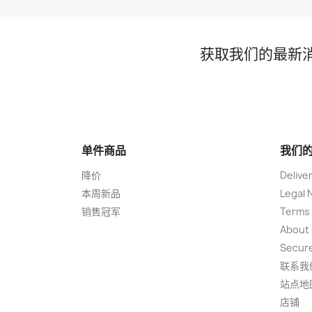
获取我们的最新
单件商品
我们
降价
Delive
本周新品
Legal 
销售冠军
Terms 
About
Secur
联系我
站点地
店铺