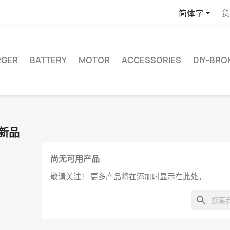

简体字
货
RGER
BATTERY
MOTOR
ACCESSORIES
DIY-BR
新品
尚无可用产品
敬请关注！ 更多产品将在添加时显示在此处。
search