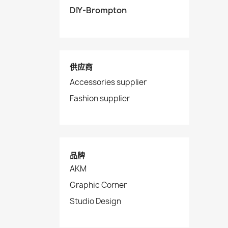
DIY-Brompton
供应商
Accessories supplier
Fashion supplier
品牌
AKM
Graphic Corner
Studio Design