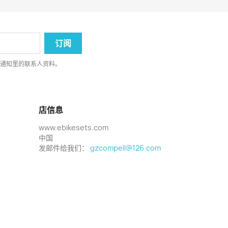
律通知里的联系人资料。
店信息
www.ebikesets.com
中国
发邮件给我们：
gzcompell@126.com