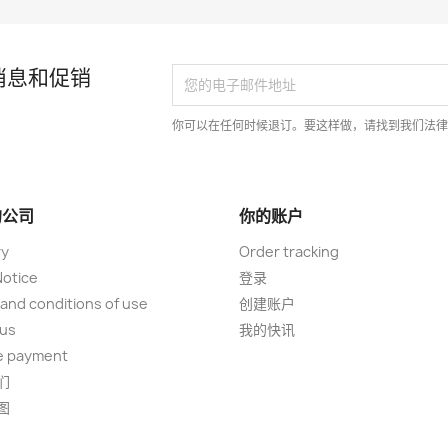
消息和促销
你可以在任何时候退订。要这样做，请找到我们法
的公司
你的账户
ry
Order tracking
Notice
登录
and conditions of use
创建账户
 us
我的快讯
e payment
们
图