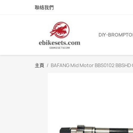
聯絡我們
DIY-BROMPTO
主頁
BAFANG Mid Motor BBS0102 BBSHD 