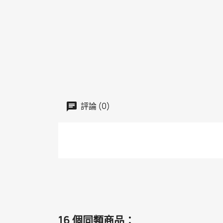
評論 (0)
16 個同類商品：