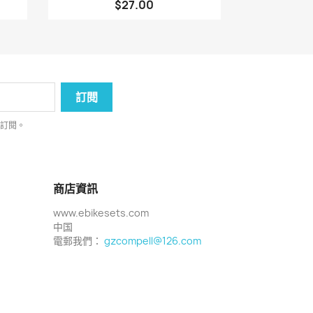
$27.00
消訂閱。
商店資訊
www.ebikesets.com
中国
電郵我們：
gzcompell@126.com