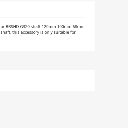
tor BBSHD G320 shaft 120mm 100mm 68mm
shaft, this accessory is only suitable for